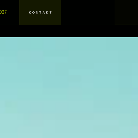
027
KONTAKT