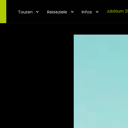
Jubiläum 2
Touren
Reiseziele
Infos